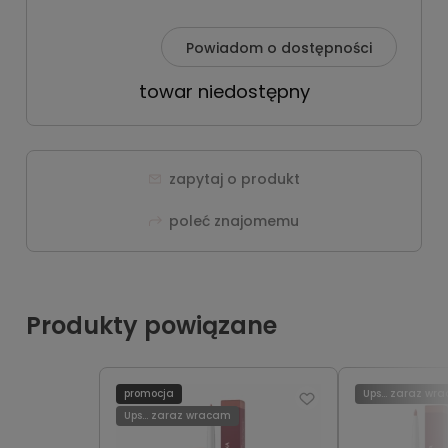
Powiadom o dostępności
towar niedostępny
zapytaj o produkt
poleć znajomemu
Produkty powiązane
promocja
Ups... zaraz wr
Ups... zaraz wracam