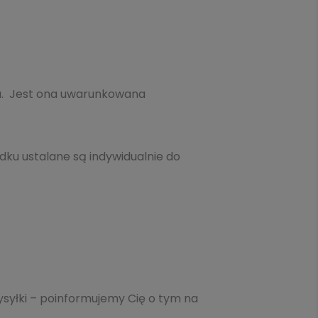
na. Jest ona uwarunkowana
dku ustalane są indywidualnie do
syłki – poinformujemy Cię o tym na