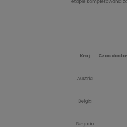
etapie kompletowania z
Kraj
Czas dosta
Austria
Belgia
Bułgaria