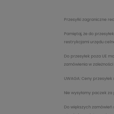
Przesyłki zagraniczne re
Pamiętaj, że do przesył
restrykcjami urzędu cel
Do przesyłek poza UE moż
zamówienia w zależności
UWAGA: Ceny przesyłek m
Nie wysyłamy paczek za
Do większych zamówień m