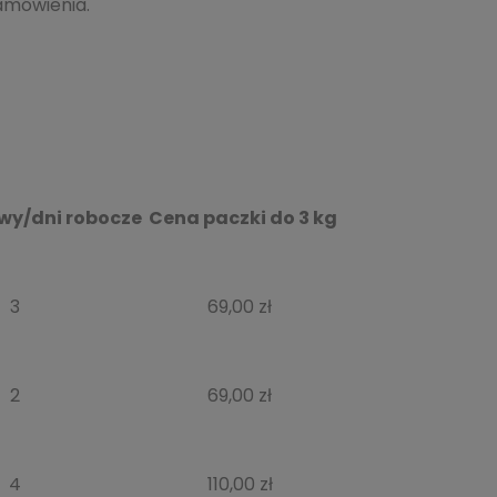
amówienia.
wy/dni robocze
Cena paczki do 3 kg
3
69,00 zł
2
69,00 zł
4
110,00 zł