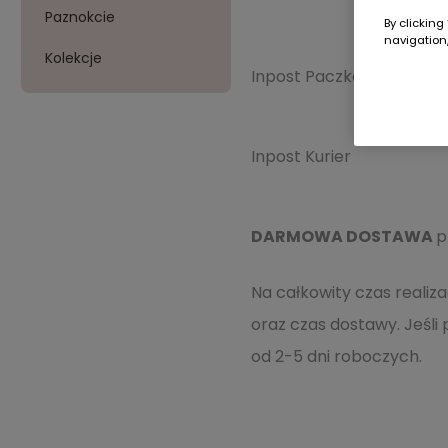
Paznokcie
By clicking
navigation,
Kolekcje
Inpost Paczkomat®
Inpost Kurier
DARMOWA DOSTAWA
p
Na całkowity czas realiz
oraz czas dostawy. Jeśli
od 2-5 dni roboczych.