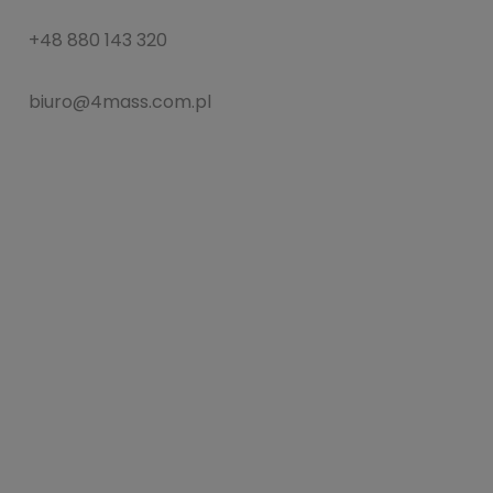
+48 880 143 320
biuro@4mass.com.pl