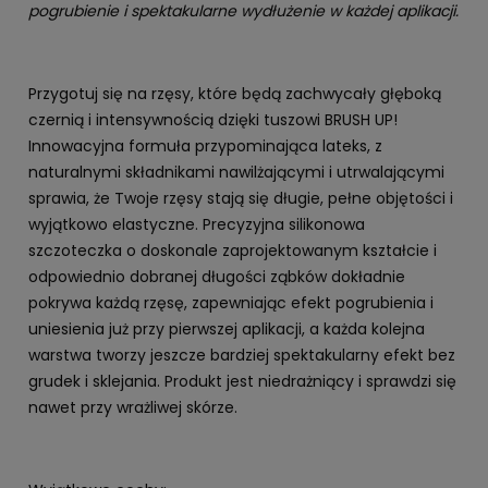
pogrubienie i spektakularne wydłużenie w każdej aplikacji.
Przygotuj się na rzęsy, które będą zachwycały głęboką
czernią i intensywnością dzięki tuszowi BRUSH UP!
Innowacyjna formuła przypominająca lateks, z
naturalnymi składnikami nawilżającymi i utrwalającymi
sprawia, że Twoje rzęsy stają się długie, pełne objętości i
wyjątkowo elastyczne. Precyzyjna silikonowa
szczoteczka o doskonale zaprojektowanym kształcie i
odpowiednio dobranej długości ząbków dokładnie
pokrywa każdą rzęsę, zapewniając efekt pogrubienia i
uniesienia już przy pierwszej aplikacji, a każda kolejna
warstwa tworzy jeszcze bardziej spektakularny efekt bez
grudek i sklejania. Produkt jest niedrażniący i sprawdzi się
nawet przy wrażliwej skórze.