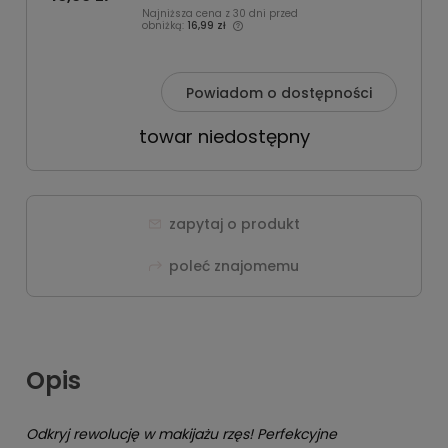
Najniższa cena z 30 dni przed
obniżką:
16,99 zł
Powiadom o dostępności
towar niedostępny
zapytaj o produkt
poleć znajomemu
Opis
Odkryj rewolucję w makijażu rzęs! Perfekcyjne