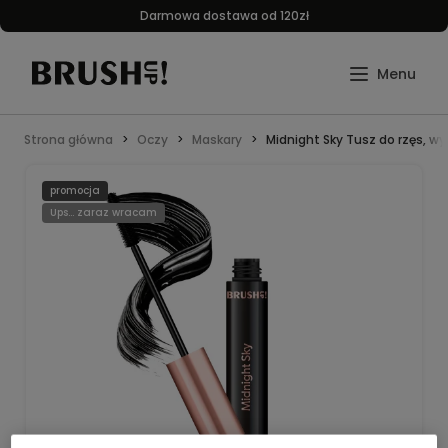
Darmowa dostawa od 120zł
Strona główna
Oczy
Maskary
Midnight Sky Tusz do rzęs, w
promocja
Ups... zaraz wracam