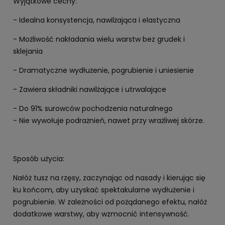
Wyjątkowe cechy:
- Idealna konsystencja, nawilżająca i elastyczna
- Możliwość nakładania wielu warstw bez grudek i
sklejania
- Dramatyczne wydłużenie, pogrubienie i uniesienie
- Zawiera składniki nawilżające i utrwalające
- Do 91% surowców pochodzenia naturalnego
- Nie wywołuje podrażnień, nawet przy wrażliwej skórze.
Sposób użycia:
Nałóż tusz na rzęsy, zaczynając od nasady i kierując się
ku końcom, aby uzyskać spektakularne wydłużenie i
pogrubienie. W zależności od pożądanego efektu, nałóż
dodatkowe warstwy, aby wzmocnić intensywność.